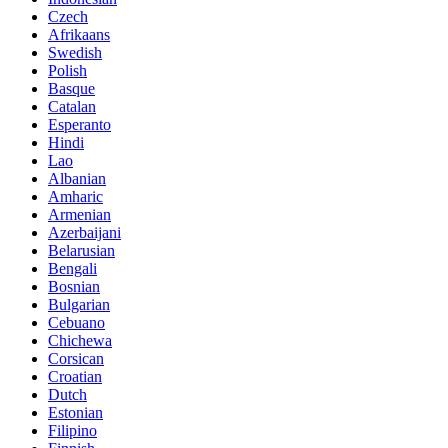
Czech
Afrikaans
Swedish
Polish
Basque
Catalan
Esperanto
Hindi
Lao
Albanian
Amharic
Armenian
Azerbaijani
Belarusian
Bengali
Bosnian
Bulgarian
Cebuano
Chichewa
Corsican
Croatian
Dutch
Estonian
Filipino