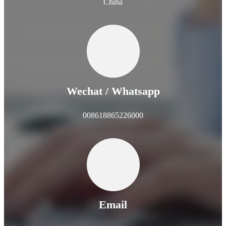
China
Wechat / Whatsapp
008618865226000
Email