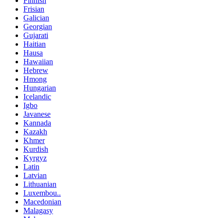
Finnish
Frisian
Galician
Georgian
Gujarati
Haitian
Hausa
Hawaiian
Hebrew
Hmong
Hungarian
Icelandic
Igbo
Javanese
Kannada
Kazakh
Khmer
Kurdish
Kyrgyz
Latin
Latvian
Lithuanian
Luxembou..
Macedonian
Malagasy