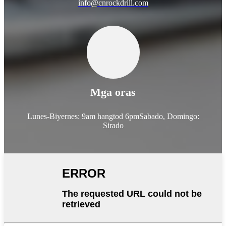
info@cnrockdrill.com
Mga oras
Lunes-Biyernes: 9am hangtod 6pm
Sabado, Domingo:
Sirado