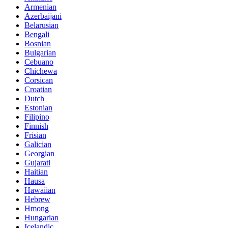
Armenian
Azerbaijani
Belarusian
Bengali
Bosnian
Bulgarian
Cebuano
Chichewa
Corsican
Croatian
Dutch
Estonian
Filipino
Finnish
Frisian
Galician
Georgian
Gujarati
Haitian
Hausa
Hawaiian
Hebrew
Hmong
Hungarian
Icelandic