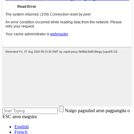
Naigo pagsulud aron pagpangita o
ESC aron magsira
English
French