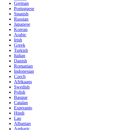
German
Portuguese
Spanish
Russian
Japanese
Korean
Arabic
Irish
Greek
Turkish
Italian
Danish
Romanian
Indonesian
Czech
Afrikaans
Swedish
Polish
Basque
Catalan
Esperanto
Hindi
Lao
Albanian
Amharic