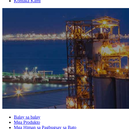
Kontaka Kami
Balay sa balay
Mga Produkto
Mga Himan sa Pagbugsay sa Bato