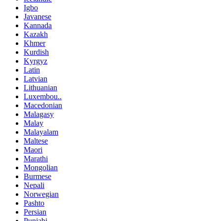
Igbo
Javanese
Kannada
Kazakh
Khmer
Kurdish
Kyrgyz
Latin
Latvian
Lithuanian
Luxembou..
Macedonian
Malagasy
Malay
Malayalam
Maltese
Maori
Marathi
Mongolian
Burmese
Nepali
Norwegian
Pashto
Persian
Punjabi