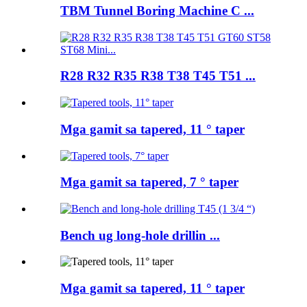
TBM Tunnel Boring Machine C ...
R28 R32 R35 R38 T38 T45 T51 ...
Mga gamit sa tapered, 11 ° taper
Mga gamit sa tapered, 7 ° taper
Bench ug long-hole drillin ...
Mga gamit sa tapered, 11 ° taper