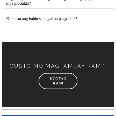
mga produkto?
Kumusta ang bahin sa bayad sa pagpadala?
GUSTO MO MAGTAMBAY KAMI?
KONTAK
KAMI