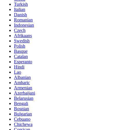
Turkish
Italian
Danish
Romanian
Indonesian
Czech
Afrikaans
Swedish
Polish
Basque
Catalan
Esperanto
Hindi
Lao
Albanian
Amharic
Armenian
Azerbaijani
Belarusian
Bengali
Bosnian
Bulgarian
Cebuano
Chichewa
Corsican