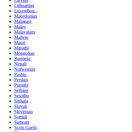
Latvian
Lithuanian
Luxembou..
Macedonian
Malagasy
Malay
Malayalam
Maltese
Maori
Marathi
Mongolian
Burmese
Nepali
Norwegian
Pashto
Persian
Punjabi
Serbian
Sesotho
Sinhala
Slovak
Slovenian
Somali
Samoan
Scots Gaelic