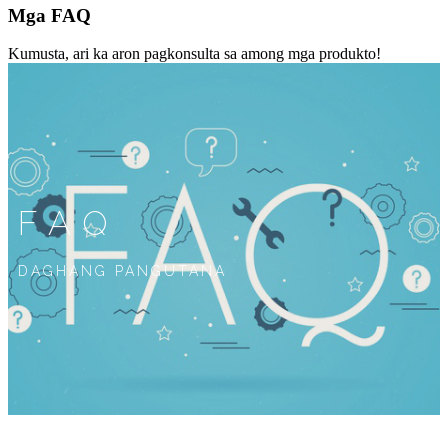
Mga FAQ
Kumusta, ari ka aron pagkonsulta sa among mga produkto!
FAQ
DAGHANG PANGUTANA