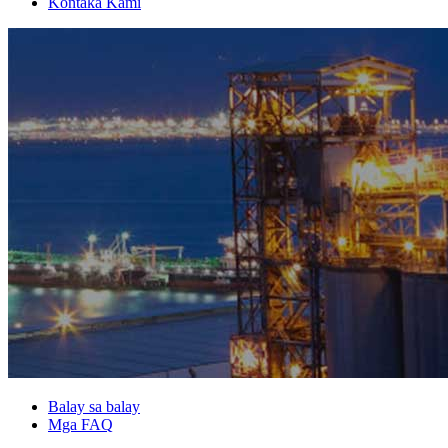
Kontaka Kami
Balay sa balay
Mga FAQ