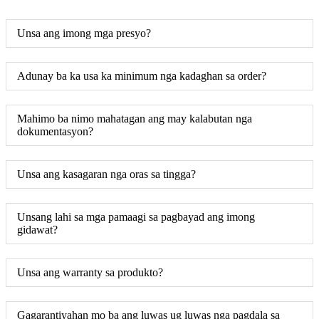
Unsa ang imong mga presyo?
Adunay ba ka usa ka minimum nga kadaghan sa order?
Mahimo ba nimo mahatagan ang may kalabutan nga
dokumentasyon?
Unsa ang kasagaran nga oras sa tingga?
Unsang lahi sa mga pamaagi sa pagbayad ang imong
gidawat?
Unsa ang warranty sa produkto?
Gagarantiyahan mo ba ang luwas ug luwas nga pagdala sa