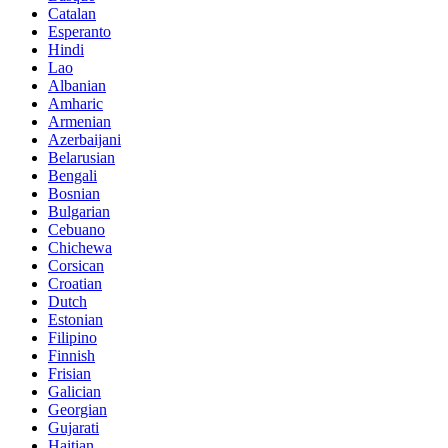
Catalan
Esperanto
Hindi
Lao
Albanian
Amharic
Armenian
Azerbaijani
Belarusian
Bengali
Bosnian
Bulgarian
Cebuano
Chichewa
Corsican
Croatian
Dutch
Estonian
Filipino
Finnish
Frisian
Galician
Georgian
Gujarati
Haitian