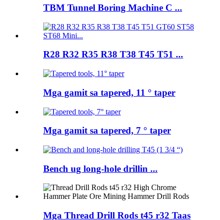
TBM Tunnel Boring Machine C ...
R28 R32 R35 R38 T38 T45 T51 ...
Mga gamit sa tapered, 11 ° taper
Mga gamit sa tapered, 7 ° taper
Bench ug long-hole drillin ...
Mga Thread Drill Rods t45 r32 Taas