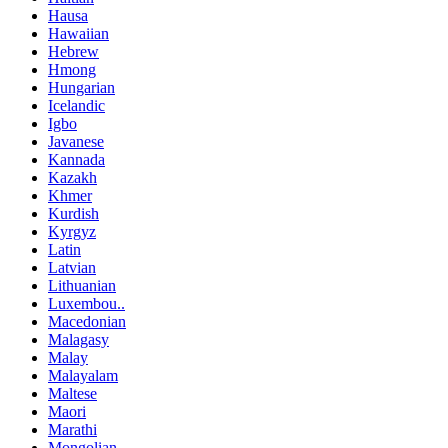
Hausa
Hawaiian
Hebrew
Hmong
Hungarian
Icelandic
Igbo
Javanese
Kannada
Kazakh
Khmer
Kurdish
Kyrgyz
Latin
Latvian
Lithuanian
Luxembou..
Macedonian
Malagasy
Malay
Malayalam
Maltese
Maori
Marathi
Mongolian