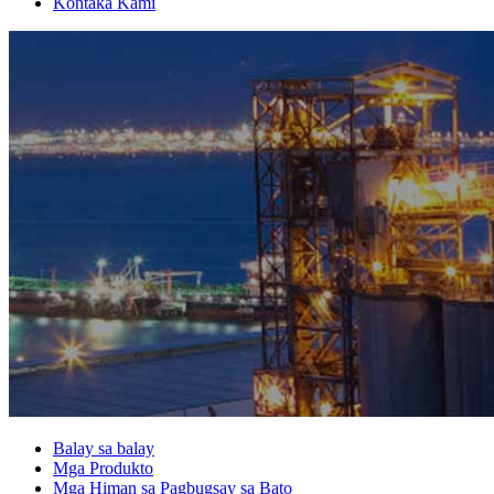
Kontaka Kami
Balay sa balay
Mga Produkto
Mga Himan sa Pagbugsay sa Bato