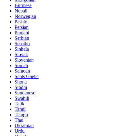
Burmese
Nepali
Norwegian
Pashto
Persian
Punjabi
Serbian
Sesotho
Sinhala
Slovak
Slovenian
Somali
Samoan
Scots Gaelic
Shona
Sindhi
Sundanese
Swahili
Tajik
Tamil
Telugu
Thai
Ukrainian
Urdu