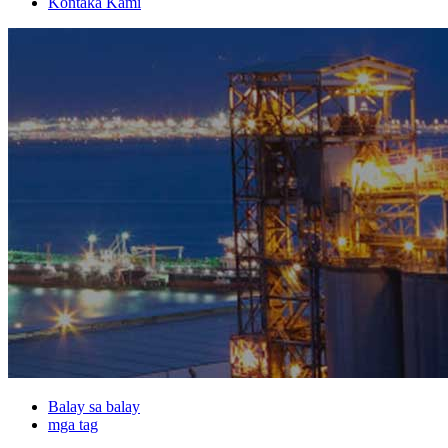
Kontaka Kami
Balay sa balay
mga tag