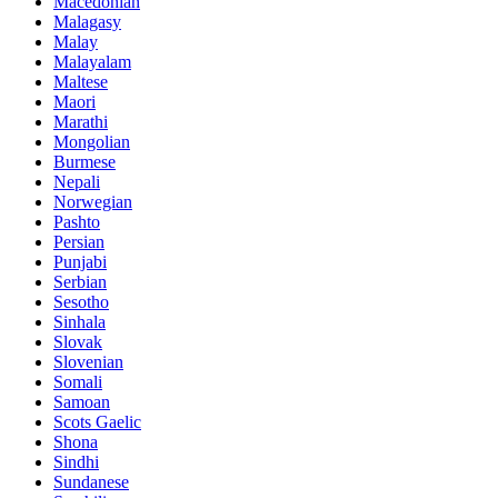
Macedonian
Malagasy
Malay
Malayalam
Maltese
Maori
Marathi
Mongolian
Burmese
Nepali
Norwegian
Pashto
Persian
Punjabi
Serbian
Sesotho
Sinhala
Slovak
Slovenian
Somali
Samoan
Scots Gaelic
Shona
Sindhi
Sundanese