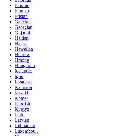
Filipino
Finnish
Frisian
Galician
Georgian
Gujarati
Haitian
Hausa
Hawaiian
Hebrew
Hmong
Hungarian
Icelandic
Igbo
Javanese
Kannada
Kazakh
Khmer
Kurdish
Kyrgyz
Latin
Latvian
Lithuanian
Luxembou..