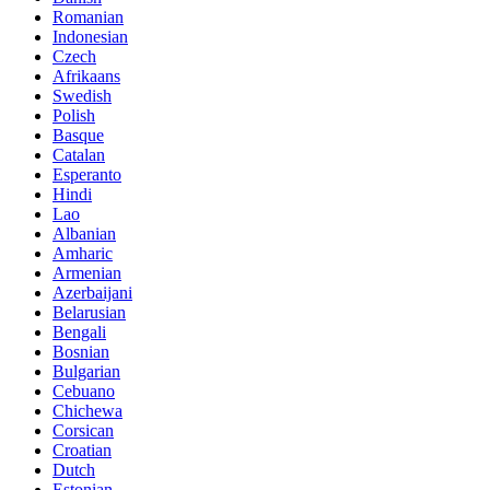
Romanian
Indonesian
Czech
Afrikaans
Swedish
Polish
Basque
Catalan
Esperanto
Hindi
Lao
Albanian
Amharic
Armenian
Azerbaijani
Belarusian
Bengali
Bosnian
Bulgarian
Cebuano
Chichewa
Corsican
Croatian
Dutch
Estonian