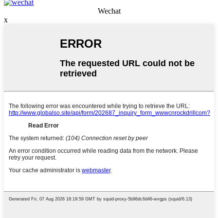
Wechat
x